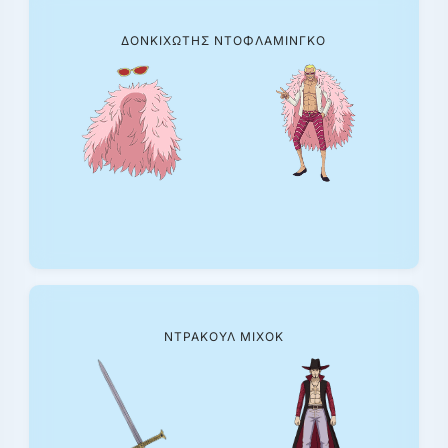
ΔΟΝΚΙΧΏΤΗΣ ΝΤΟΦΛΑΜΊΝΓΚΟ
ΝΤΡΑΚΟΎΛ ΜΙΧΟΚ