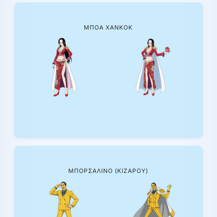
ΜΠΟΑ ΧΆΝΚΟΚ
ΜΠΟΡΣΑΛΊΝΟ (ΚΙΖΆΡΟΥ)