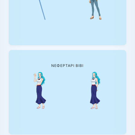
ΝΕΦΕΡΤΆΡΙ ΒΙΒΊ