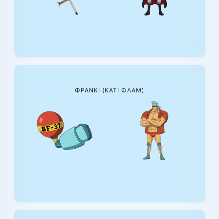
ΦΡΆΝΚΙ (ΚΆΤΙ ΦΛΑΜ)