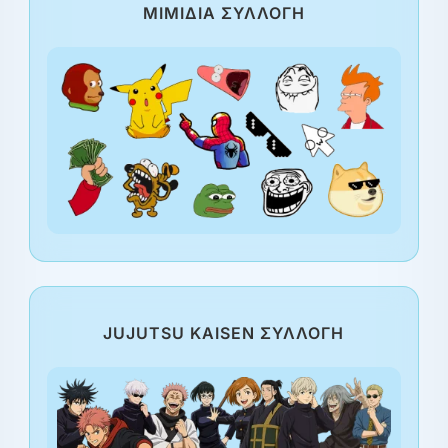
ΜΙΜΊΔΙΑ ΣΥΛΛΟΓΉ
JUJUTSU KAISEN ΣΥΛΛΟΓΉ