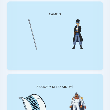
ΣΑΜΠΌ
ΣΑΚΑΖΟΎΚΙ (ΑΚΑΊΝΟΥ)