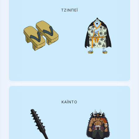
ΤΖΙΝΠΈΙ
ΚΆΙΝΤΟ