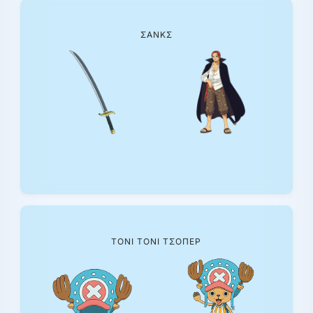
ΣΆΝΚΣ
ΤΌΝΙ ΤΌΝΙ ΤΣΟΠΕΡ