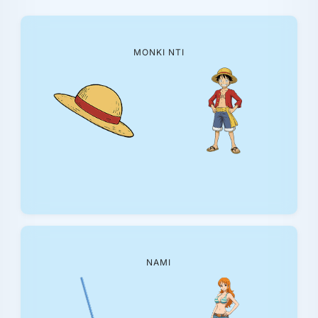
ΜΟΝΚΙ ΝΤΙ
ΝΆΜΙ