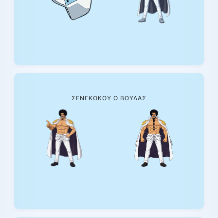
ΣΈΝΓΚΟΚΟΥ Ο ΒΟΎΔΑΣ