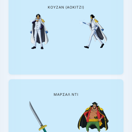
ΚΟΥΖΆΝ (ΑΟΚΊΤΖΙ)
ΜΆΡΣΑΛ ΝΤΙ