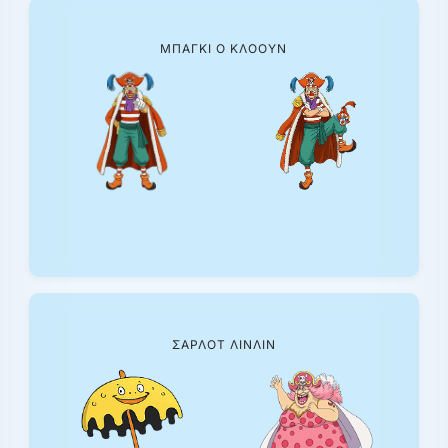
ΜΠΆΓΚΙ Ο ΚΛΌΟΥΝ
ΣΑΡΛΌΤ ΛΊΝΛΙΝ